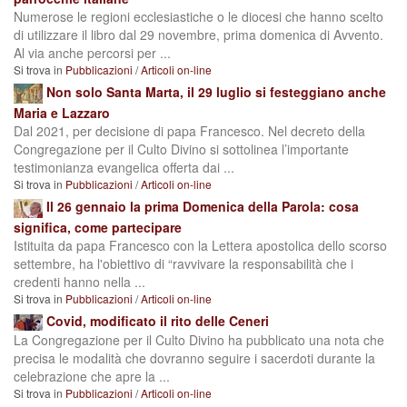
Numerose le regioni ecclesiastiche o le diocesi che hanno scelto
di utilizzare il libro dal 29 novembre, prima domenica di Avvento.
Al via anche percorsi per ...
Si trova in
Pubblicazioni
/
Articoli on-line
Non solo Santa Marta, il 29 luglio si festeggiano anche
Maria e Lazzaro
Dal 2021, per decisione di papa Francesco. Nel decreto della
Congregazione per il Culto Divino si sottolinea l’importante
testimonianza evangelica offerta dai ...
Si trova in
Pubblicazioni
/
Articoli on-line
Il 26 gennaio la prima Domenica della Parola: cosa
significa, come partecipare
Istituita da papa Francesco con la Lettera apostolica dello scorso
settembre, ha l'obiettivo di “ravvivare la responsabilità che i
credenti hanno nella ...
Si trova in
Pubblicazioni
/
Articoli on-line
Covid, modificato il rito delle Ceneri
La Congregazione per il Culto Divino ha pubblicato una nota che
precisa le modalità che dovranno seguire i sacerdoti durante la
celebrazione che apre la ...
Si trova in
Pubblicazioni
/
Articoli on-line