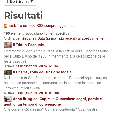
Filtra i risultati.
Risultati
Iscriviti a un feed RSS sempre aggiornato.
190
elementi soddisfano i criteri specificati
Ordina per
rilevanza
Data (prima i più recenti)
alfabeticamente
Il Triduo Pasquale
Commento di don Antonio Parisi alla Lettera della Congregazione
per il Culto Divino del 1988 in riferimento alla celebrazione delle
feste pasquali
Si trova in
Pubblicazioni
/
Articoli on-line
Il Crisma, l'olio dell'unzione regale
Nell'abbazia di San Paolo fuori le mura il Primo colloquio liturgico
ecumenico nazionale. L'intervento dello studioso benedettino
Jeronimo Pereira Silva
Si trova in
Pubblicazioni
/
Articoli on-line
Anno liturgico. Capire la Quaresima: segni, parole e
gesti di un tempo di conversione
Che cos'è la Quaresima? Come si conteggia? Quali gesti si