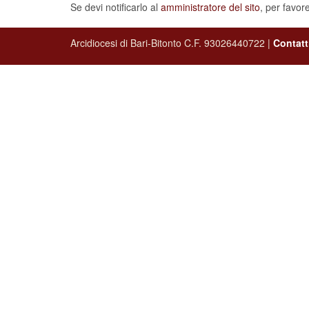
Arcidiocesi di Bari-Bitonto C.F. 93026440722 |
Contatt