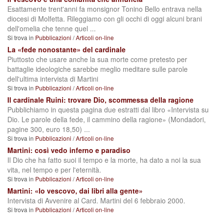
Esattamente trent'anni fa monsignor Tonino Bello entrava nella
diocesi di Molfetta. Rileggiamo con gli occhi di oggi alcuni brani
dell'omelia che tenne quel ...
Si trova in
Pubblicazioni
/
Articoli on-line
La «fede nonostante» del cardinale
Piuttosto che usare anche la sua morte come pretesto per
battaglie ideologiche sarebbe meglio meditare sulle parole
dell'ultima intervista di Martini
Si trova in
Pubblicazioni
/
Articoli on-line
Il cardinale Ruini: trovare Dio, scommessa della ragione
Pubblichiamo in questa pagina due estratti dal libro «Intervista su
Dio. Le parole della fede, il cammino della ragione» (Mondadori,
pagine 300, euro 18,50) ...
Si trova in
Pubblicazioni
/
Articoli on-line
Martini: così vedo inferno e paradiso
Il Dio che ha fatto suoi il tempo e la morte, ha dato a noi la sua
vita, nel tempo e per l'eternità.
Si trova in
Pubblicazioni
/
Articoli on-line
Martini: «Io vescovo, dai libri alla gente»
Intervista di Avvenire al Card. Martini del 6 febbraio 2000.
Si trova in
Pubblicazioni
/
Articoli on-line