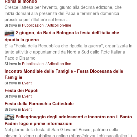
Roma al mondo
Cresce l’attesa per l'evento, giunto alla decima edizione, che
inizia domani alla presenza del Papa e terminerà domenica
prossima per riflettere sul tema ...
Si trova in
Pubblicazioni
/
Articoli on-line
2 giugno, da Bari a Bologna la festa dell'Italia che
ripudia la guerra
E' la "Festa della Repubblica che ripudia la guerra", organizzata in
tante attività e appuntamenti da Nord a Sud dalle Rete Italiana
Pace e Disarmo
Si trova in
Pubblicazioni
/
Articoli on-line
Incontro Mondiale delle Famiglie - Festa Diocesana delle
Famiglie
Si trova in
Eventi
Festa dei Popoli
Si trova in
Eventi
Festa della Parrocchia Cattedrale
Si trova in
Eventi
Pellegrinaggio degli adolescenti e incontro con il Santo
Padre: logo e prime informazioni
Nel giorno della festa di San Giovanni Bosco, patrono della
gioventù, viene pubblicato online (https://giovani.chiesacattolica.it)