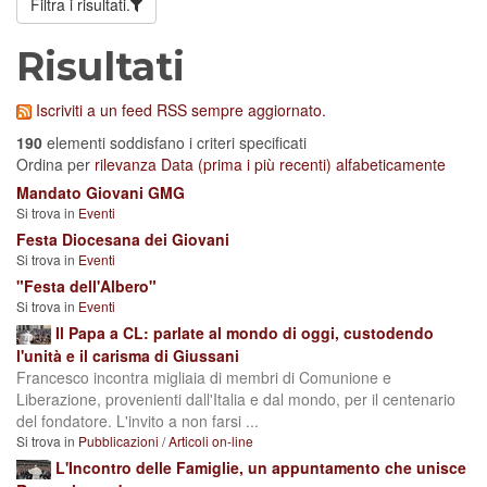
Filtra i risultati.
Risultati
Iscriviti a un feed RSS sempre aggiornato.
190
elementi soddisfano i criteri specificati
Ordina per
rilevanza
Data (prima i più recenti)
alfabeticamente
Mandato Giovani GMG
Si trova in
Eventi
Festa Diocesana dei Giovani
Si trova in
Eventi
"Festa dell'Albero"
Si trova in
Eventi
Il Papa a CL: parlate al mondo di oggi, custodendo
l'unità e il carisma di Giussani
Francesco incontra migliaia di membri di Comunione e
Liberazione, provenienti dall'Italia e dal mondo, per il centenario
del fondatore. L'invito a non farsi ...
Si trova in
Pubblicazioni
/
Articoli on-line
L'Incontro delle Famiglie, un appuntamento che unisce