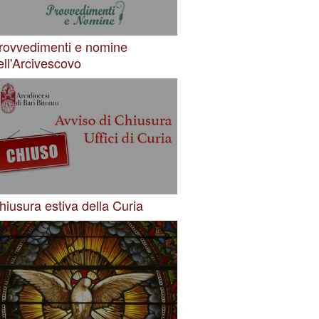
rovvedimenti e nomine
ell'Arcivescovo
hiusura estiva della Curia