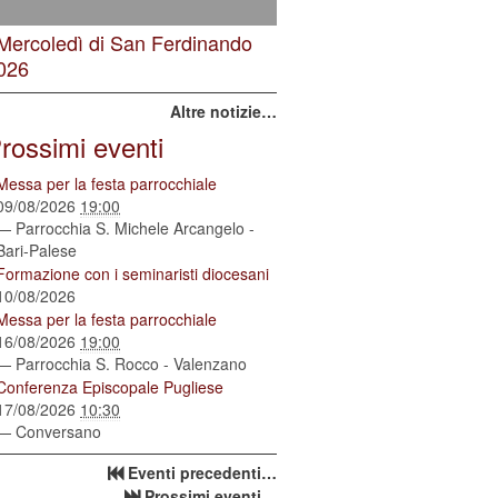
 Mercoledì di San Ferdinando
026
Altre notizie…
rossimi eventi
Messa per la festa parrocchiale
09/08/2026
19:00
— Parrocchia S. Michele Arcangelo -
Bari-Palese
Formazione con i seminaristi diocesani
10/08/2026
Messa per la festa parrocchiale
16/08/2026
19:00
— Parrocchia S. Rocco - Valenzano
Conferenza Episcopale Pugliese
17/08/2026
10:30
— Conversano
Eventi precedenti…
Prossimi eventi…