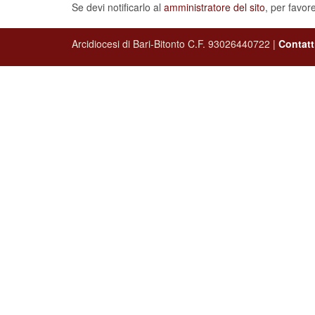
Arcidiocesi di Bari-Bitonto C.F. 93026440722 |
Contatt