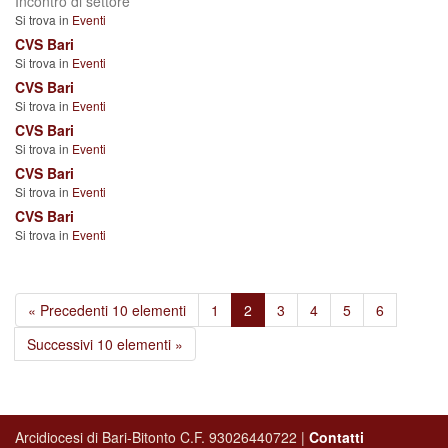
Incontro di settore
Si trova in
Eventi
CVS Bari
Si trova in
Eventi
CVS Bari
Si trova in
Eventi
CVS Bari
Si trova in
Eventi
CVS Bari
Si trova in
Eventi
CVS Bari
Si trova in
Eventi
« Precedenti 10 elementi
1
2
3
4
5
6
Successivi 10 elementi »
Arcidiocesi di Bari-Bitonto C.F. 93026440722 |
Contatti