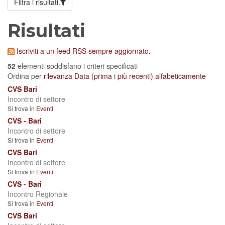
Filtra i risultati.
Risultati
Iscriviti a un feed RSS sempre aggiornato.
52
elementi soddisfano i criteri specificati
Ordina per
rilevanza
Data (prima i più recenti)
alfabeticamente
CVS Bari
Incontro di settore
Si trova in
Eventi
CVS - Bari
Incontro di settore
Si trova in
Eventi
CVS Bari
Incontro di settore
Si trova in
Eventi
CVS - Bari
Incontro Regionale
Si trova in
Eventi
CVS Bari