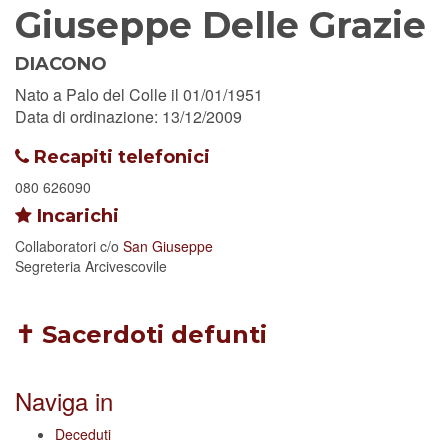
Giuseppe Delle Grazie
DIACONO
Nato a Palo del Colle il 01/01/1951
Data di ordinazione: 13/12/2009
Recapiti telefonici
080 626090
Incarichi
Collaboratori
c/o
San Giuseppe
Segreteria Arcivescovile
✝ Sacerdoti defunti
Naviga in
Deceduti