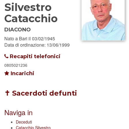
Silvestro
Catacchio
DIACONO
Nato a Bari il 03/02/1945
Data di ordinazione: 13/06/1999
Recapiti telefonici
0805021236
Incarichi
✝ Sacerdoti defunti
Naviga in
Deceduti
Catacchio Silvestro