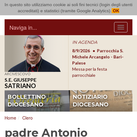
In questo sito utilizziamo cookie ai soli fini tecnici (login degli utenti
Arcidiocesi di Bari Bitonto
accreditati) e statistici (tramite Google Analytics).
OK
Naviga in...
Menu
IN AGENDA
8/17/2026
Conversano
8/9/2026
Parrocchia S.
8/1
Conferenza Episcopale
Michele Arcangelo - Bari-
Form
Pugliese
Palese
dioc
Messa per la festa
ARCIVESCOVO
parrocchiale
S.E. GIUSEPPE
SATRIANO
BOLLETTINO
NOTIZIARIO
DIOCESANO
DIOCESANO
Home
Clero
padre Antonio