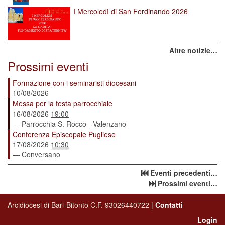
I Mercoledì di San Ferdinando 2026
Altre notizie…
Prossimi eventi
Formazione con i seminaristi diocesani
10/08/2026
Messa per la festa parrocchiale
16/08/2026
19:00
— Parrocchia S. Rocco - Valenzano
Conferenza Episcopale Pugliese
17/08/2026
10:30
— Conversano
Eventi precedenti…
Prossimi eventi…
Arcidiocesi di Bari-Bitonto C.F. 93026440722 |
Contatti
Login