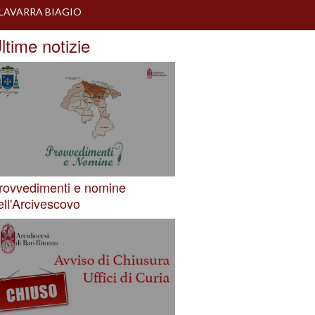
LAVARRA BIAGIO
ltime notizie
rovvedimenti e nomine
ell'Arcivescovo