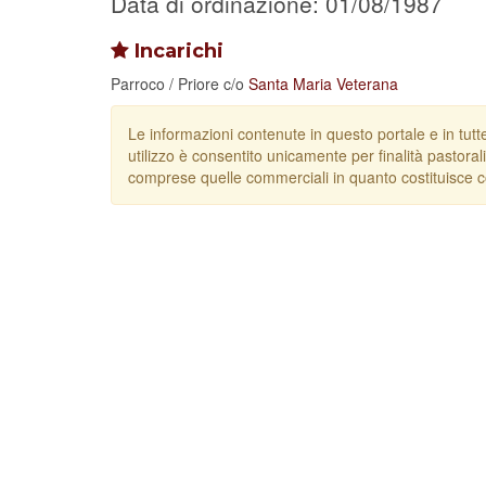
Data di ordinazione: 01/08/1987
Incarichi
Parroco / Priore
c/o
Santa Maria Veterana
Le informazioni contenute in questo portale e in tutt
utilizzo è consentito unicamente per finalità pastorali
comprese quelle commerciali in quanto costituisce c