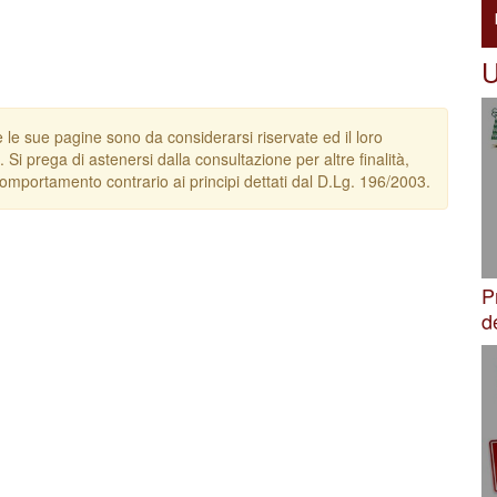
U
e le sue pagine sono da considerarsi riservate ed il loro
. Si prega di astenersi dalla consultazione per altre finalità,
omportamento contrario ai principi dettati dal D.Lg. 196/2003.
P
d