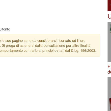
U
Bitonto
e le sue pagine sono da considerarsi riservate ed il loro
. Si prega di astenersi dalla consultazione per altre finalità,
omportamento contrario ai principi dettati dal D.Lg. 196/2003.
P
d