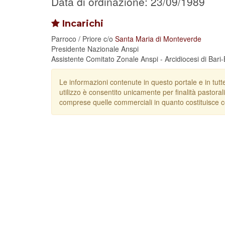
Data di ordinazione: 23/09/1989
Incarichi
Parroco / Priore
c/o
Santa Maria di Monteverde
Presidente Nazionale Anspi
Assistente Comitato Zonale Anspi - Arcidiocesi di Bari-
Le informazioni contenute in questo portale e in tutt
utilizzo è consentito unicamente per finalità pastorali
comprese quelle commerciali in quanto costituisce c