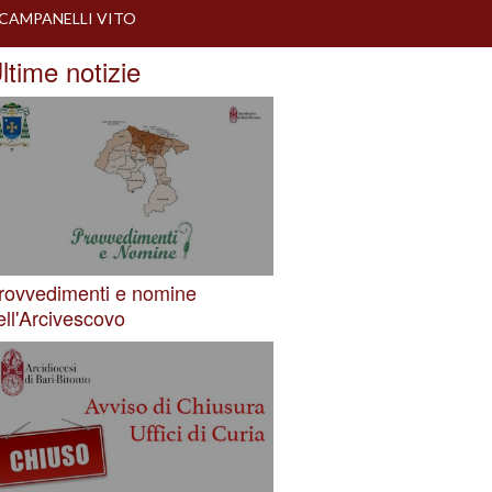
CAMPANELLI VITO
ltime notizie
rovvedimenti e nomine
ell'Arcivescovo