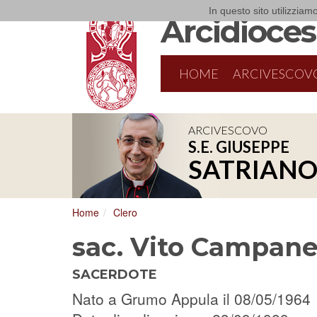
In questo sito utilizziamo
Arcidiocesi
HOME
ARCIVESCOV
ARCIVESCOVO
S.E. GIUSEPPE
SATRIAN
Home
Clero
sac. Vito Campanel
SACERDOTE
Nato a Grumo Appula il 08/05/1964