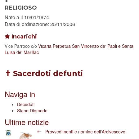
RELIGIOSO
Nato a il 10/01/1974
Data di ordinazione: 25/11/2006
Incarichi
Vice Parroco
c/o
Vicaria Perpetua San Vincenzo de' Paoli e Santa
Luisa de' Marillac
✝ Sacerdoti defunti
Naviga in
Deceduti
Stano Diomede
Ultime notizie
Provvedimenti e nomine dell'Arcivescovo