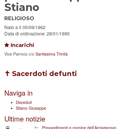
Stiano
RELIGIOSO
Nato a il 05/09/1962
Data di ordinazione: 28/01/1995
Incarichi
Vice Parroco
c/o
Santissima Trinità
✝ Sacerdoti defunti
Naviga in
Deceduti
Stiano Giuseppe
Ultime notizie
Provvedimenti e nomine dell'Arcivescovo