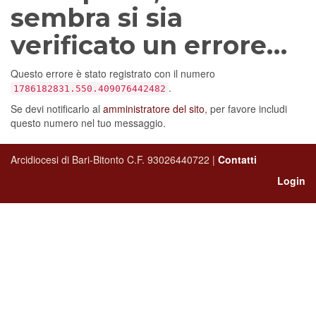
sembra si sia
verificato un errore…
Questo errore è stato registrato con il numero
.
1786182831.550.409076442482
Se devi notificarlo al
amministratore del sito
, per favore includi
questo numero nel tuo messaggio.
Arcidiocesi di Bari-Bitonto C.F. 93026440722 |
Contatti
Login