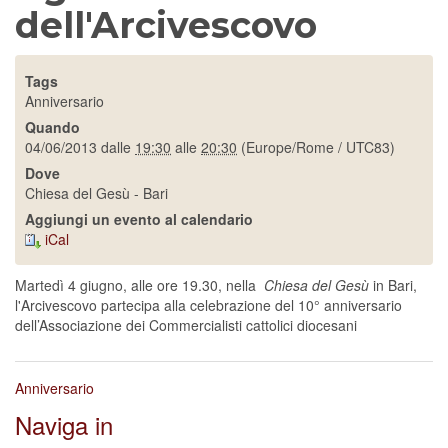
dell'Arcivescovo
Tags
Anniversario
Quando
04/06/2013
dalle
19:30
alle
20:30
(Europe/Rome / UTC83)
Dove
Chiesa del Gesù - Bari
Aggiungi un evento al calendario
iCal
Martedì 4 giugno, alle ore 19.30, nella
Chiesa del Gesù
in Bari,
l'Arcivescovo partecipa alla celebrazione del 10° anniversario
dell’Associazione dei Commercialisti cattolici diocesani
Anniversario
Naviga in