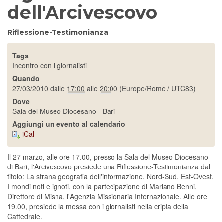
dell'Arcivescovo
Riflessione-Testimonianza
Tags
Incontro con i giornalisti
Quando
27/03/2010
dalle
17:00
alle
20:00
(Europe/Rome / UTC83)
Dove
Sala del Museo Diocesano - Bari
Aggiungi un evento al calendario
iCal
Il 27 marzo, alle ore 17.00, presso la Sala del Museo Diocesano
di Bari, l'Arcivescovo presiede una Riflessione-Testimonianza dal
titolo: La strana geografia dell'informazione. Nord-Sud. Est-Ovest.
I mondi noti e ignoti, con la partecipazione di Mariano Benni,
Direttore di Misna, l'Agenzia Missionaria Internazionale. Alle ore
19.00, presiede la messa con i giornalisti nella cripta della
Cattedrale.