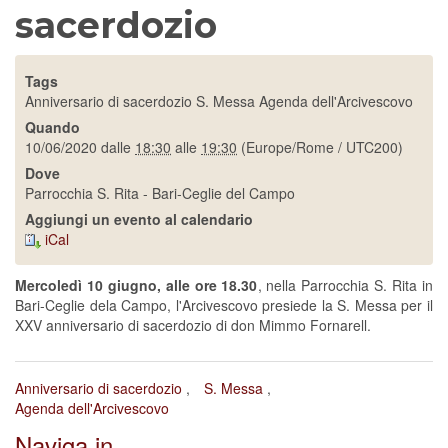
sacerdozio
Tags
Anniversario di sacerdozio
S. Messa
Agenda dell'Arcivescovo
Quando
10/06/2020
dalle
18:30
alle
19:30
(Europe/Rome / UTC200)
Dove
Parrocchia S. Rita - Bari-Ceglie del Campo
Aggiungi un evento al calendario
iCal
Mercoledì 10 giugno, alle ore 18.30
, nella Parrocchia S. Rita in
Bari-Ceglie dela Campo, l'Arcivescovo presiede la S. Messa per il
XXV anniversario di sacerdozio di don Mimmo Fornarell.
Anniversario di sacerdozio
S. Messa
Agenda dell'Arcivescovo
Naviga in