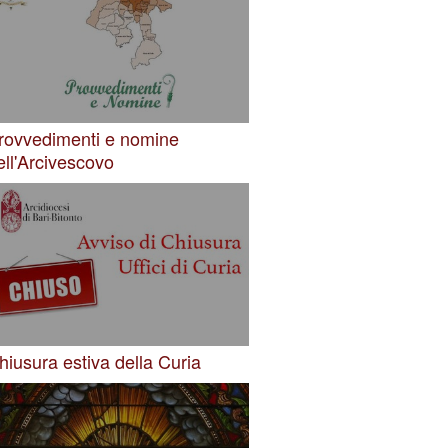
rovvedimenti e nomine
ell'Arcivescovo
hiusura estiva della Curia