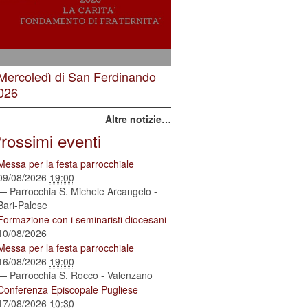
 Mercoledì di San Ferdinando
026
Altre notizie…
rossimi eventi
Messa per la festa parrocchiale
09/08/2026
19:00
— Parrocchia S. Michele Arcangelo -
Bari-Palese
Formazione con i seminaristi diocesani
10/08/2026
Messa per la festa parrocchiale
16/08/2026
19:00
— Parrocchia S. Rocco - Valenzano
Conferenza Episcopale Pugliese
17/08/2026
10:30