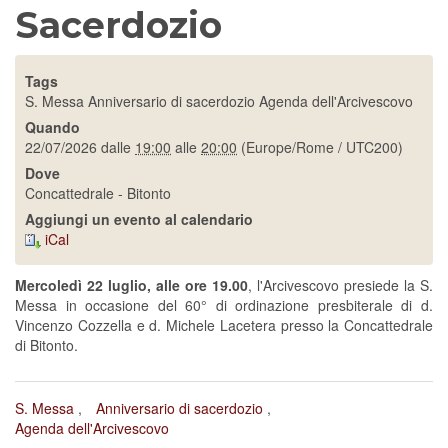
Sacerdozio
Tags
S. Messa
Anniversario di sacerdozio
Agenda dell'Arcivescovo
Quando
22/07/2026
dalle
19:00
alle
20:00
(Europe/Rome / UTC200)
Dove
Concattedrale - Bitonto
Aggiungi un evento al calendario
iCal
Mercoledì 22 luglio, alle ore 19.00
, l'Arcivescovo presiede la S.
Messa in occasione del 60° di ordinazione presbiterale di d.
Vincenzo Cozzella e d. Michele Lacetera presso la Concattedrale
di Bitonto.
S. Messa
Anniversario di sacerdozio
Agenda dell'Arcivescovo