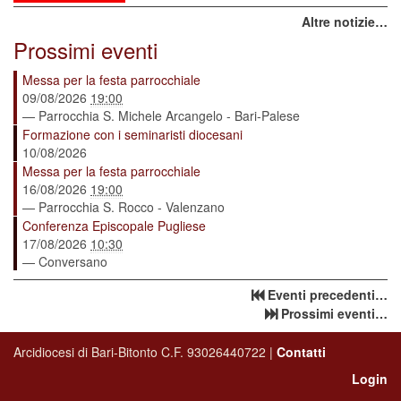
Altre notizie…
Prossimi eventi
Messa per la festa parrocchiale
09/08/2026
19:00
— Parrocchia S. Michele Arcangelo - Bari-Palese
Formazione con i seminaristi diocesani
10/08/2026
Messa per la festa parrocchiale
16/08/2026
19:00
— Parrocchia S. Rocco - Valenzano
Conferenza Episcopale Pugliese
17/08/2026
10:30
— Conversano
Eventi precedenti…
Prossimi eventi…
Arcidiocesi di Bari-Bitonto C.F. 93026440722 |
Contatti
Login