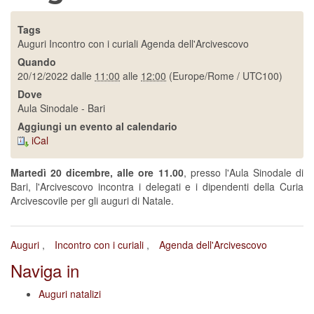
Tags
Auguri
Incontro con i curiali
Agenda dell'Arcivescovo
Quando
20/12/2022
dalle
11:00
alle
12:00
(Europe/Rome / UTC100)
Dove
Aula Sinodale - Bari
Aggiungi un evento al calendario
iCal
Martedì 20 dicembre, alle ore 11.00
, presso l'Aula Sinodale di
Bari, l'Arcivescovo incontra i delegati e i dipendenti della Curia
Arcivescovile per gli auguri di Natale.
Auguri
Incontro con i curiali
Agenda dell'Arcivescovo
Naviga in
Auguri natalizi