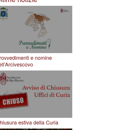
rovvedimenti e nomine
ell'Arcivescovo
hiusura estiva della Curia