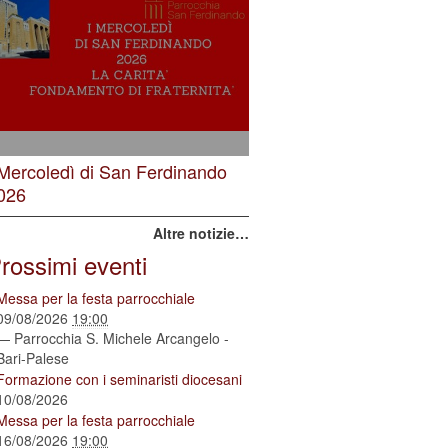
 Mercoledì di San Ferdinando
026
Altre notizie…
rossimi eventi
Messa per la festa parrocchiale
09/08/2026
19:00
— Parrocchia S. Michele Arcangelo -
Bari-Palese
Formazione con i seminaristi diocesani
10/08/2026
Messa per la festa parrocchiale
16/08/2026
19:00