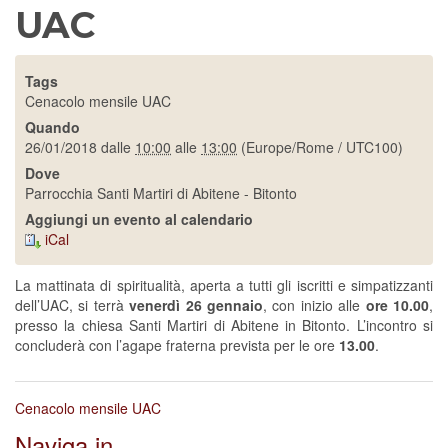
UAC
Tags
Cenacolo mensile UAC
Quando
26/01/2018
dalle
10:00
alle
13:00
(Europe/Rome / UTC100)
Dove
Parrocchia Santi Martiri di Abitene - Bitonto
Aggiungi un evento al calendario
iCal
La mattinata di spiritualità, aperta a tutti gli iscritti e simpatizzanti
dell’UAC, si terrà
venerdì 26 gennaio
, con inizio alle
ore 10.00
,
presso la chiesa Santi Martiri di Abitene in Bitonto. L’incontro si
concluderà con l’agape fraterna prevista per le ore
13.00
.
Cenacolo mensile UAC
Naviga in