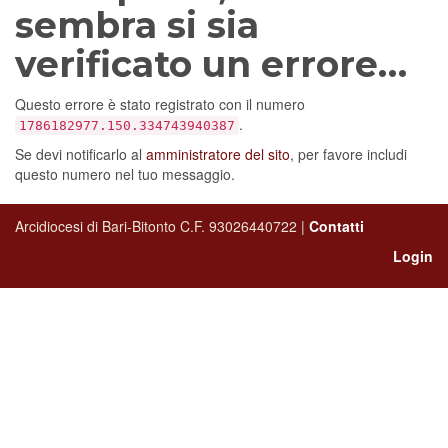
sembra si sia
verificato un errore…
Questo errore è stato registrato con il numero
.
1786182977.150.334743940387
Se devi notificarlo al
amministratore del sito
, per favore includi
questo numero nel tuo messaggio.
Arcidiocesi di Bari-Bitonto C.F. 93026440722 |
Contatti
Login