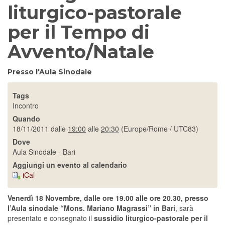
liturgico-pastorale
per il Tempo di
Avvento/Natale
Presso l'Aula Sinodale
Tags
Incontro
Quando
18/11/2011
dalle
19:00
alle
20:30
(Europe/Rome / UTC83)
Dove
Aula Sinodale - Bari
Aggiungi un evento al calendario
iCal
Venerdì 18 Novembre, dalle ore 19.00 alle ore 20.30, presso
l’Aula sinodale “Mons. Mariano Magrassi” in Bari
,
sarà
presentato e consegnato il
sussidio liturgico-pastorale per il