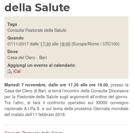
della Salute
Tags
Consulta Pastorale della Salute
Quando
07/11/2017
dalle
17:30
alle
19:00
(Europe/Rome / UTC100)
Dove
Casa del Clero - Bari
Aggiungi un evento al calendario
iCal
Martedì 7 novembre, dalle ore 17.30 alle ore 19.00
, presso la
Casa del Clero di Bari, si terrà l’incontro della Consulta Diocesana
per la Pastorale della Salute sugli argomenti all’ordine del giorno.
Tra l’altro, si farà il confronto operativo sul XXXIII convegno
nazionale A.I.Pa.S. e sul tema della prossima Giornata mondiale
del malato dell’11 febbraio 2018.