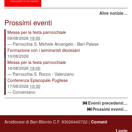
Altre notizie…
Prossimi eventi
Messa per la festa parrocchiale
09/08/2026
19:00
— Parrocchia S. Michele Arcangelo - Bari-Palese
Formazione con i seminaristi diocesani
10/08/2026
Messa per la festa parrocchiale
16/08/2026
19:00
— Parrocchia S. Rocco - Valenzano
Conferenza Episcopale Pugliese
17/08/2026
10:30
— Conversano
Eventi precedenti…
Prossimi eventi…
Arcidiocesi di Bari-Bitonto C.F. 93026440722 |
Contatti
Login