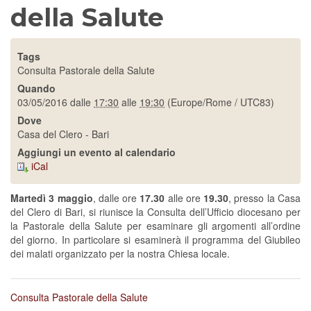
della Salute
Tags
Consulta Pastorale della Salute
Quando
03/05/2016
dalle
17:30
alle
19:30
(Europe/Rome / UTC83)
Dove
Casa del Clero - Bari
Aggiungi un evento al calendario
iCal
Martedì 3 maggio
, dalle ore
17.30
alle ore
19.30
, presso la Casa
del Clero di Bari, si riunisce la Consulta dell’Ufficio diocesano per
la Pastorale della Salute per esaminare gli argomenti all’ordine
del giorno. In particolare si esaminerà il programma del Giubileo
dei malati organizzato per la nostra Chiesa locale.
Consulta Pastorale della Salute