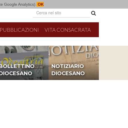
mite Google Analytics).
OK
PUBBLICAZIONI
VITA CONSACRATA
BOLLETTINO
NOTIZIARIO
DIOCESANO
DIOCESANO