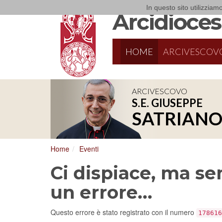
In questo sito utilizziamo
Arcidiocesi
HOME
ARCIVESCOV
ARCIVESCOVO
S.E. GIUSEPPE
SATRIAN
Home
Eventi
Ci dispiace, ma sem
un errore…
Questo errore è stato registrato con il numero
178616