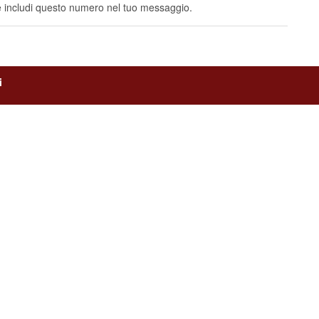
e includi questo numero nel tuo messaggio.
i