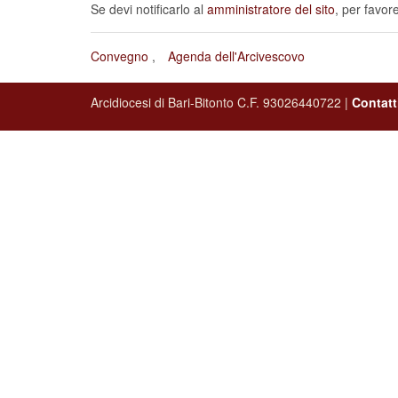
Se devi notificarlo al
amministratore del sito
, per favor
Convegno
Agenda dell'Arcivescovo
Arcidiocesi di Bari-Bitonto C.F. 93026440722 |
Contatt