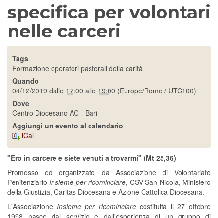
specifica per volontari
nelle carceri
Tags
Formazione operatori pastorali della carità
Quando
04/12/2019
dalle
17:00
alle
19:00
(Europe/Rome / UTC100)
Dove
Centro Diocesano AC - Bari
Aggiungi un evento al calendario
iCal
"Ero in carcere e siete venuti a trovarmi" (Mt 25,36)
Promosso ed organizzato da Associazione di Volontariato
Penitenziario
Insieme per ricominciare
, CSV San Nicola, Ministero
della Giustizia, Caritas Diocesana e Azione Cattolica Diocesana.
L'Associazione
Insieme per ricominciare
costituita il 27 ottobre
1998 nasce dal servizio e dall'esperienza di un gruppo di