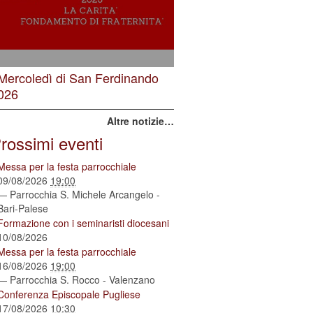
 Mercoledì di San Ferdinando
026
Altre notizie…
rossimi eventi
Messa per la festa parrocchiale
09/08/2026
19:00
— Parrocchia S. Michele Arcangelo -
Bari-Palese
Formazione con i seminaristi diocesani
10/08/2026
Messa per la festa parrocchiale
16/08/2026
19:00
— Parrocchia S. Rocco - Valenzano
Conferenza Episcopale Pugliese
17/08/2026
10:30