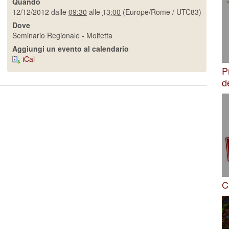
Quando
12/12/2012
dalle
09:30
alle
13:00
(Europe/Rome / UTC83)
Dove
Seminario Regionale - Molfetta
Aggiungi un evento al calendario
iCal
P
d
C