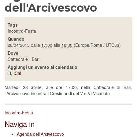
dell'Arcivescovo
Tags
Incontro-Festa
Quando
28/04/2015
dalle
17:00
alle
18:30
(Europe/Rome / UTC83)
Dove
Cattedrale - Bari
Aggiungi un evento al calendario
iCal
Martedì 28 aprile, alle ore 17.00, nella Cattedrale di Bari,
l'Arcivescovo incontra i Cresimandi del V e VI Vicariato
Incontro-Festa
Naviga in
Agenda dell'Arcivescovo