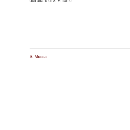
dell’altare di S. Antonio
S. Messa