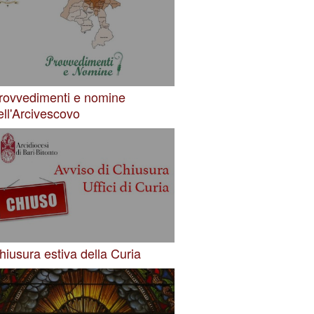
rovvedimenti e nomine
ell'Arcivescovo
hiusura estiva della Curia