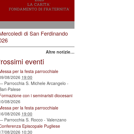
 Mercoledì di San Ferdinando
026
Altre notizie…
rossimi eventi
Messa per la festa parrocchiale
09/08/2026
19:00
— Parrocchia S. Michele Arcangelo -
Bari-Palese
Formazione con i seminaristi diocesani
10/08/2026
Messa per la festa parrocchiale
16/08/2026
19:00
— Parrocchia S. Rocco - Valenzano
Conferenza Episcopale Pugliese
17/08/2026
10:30