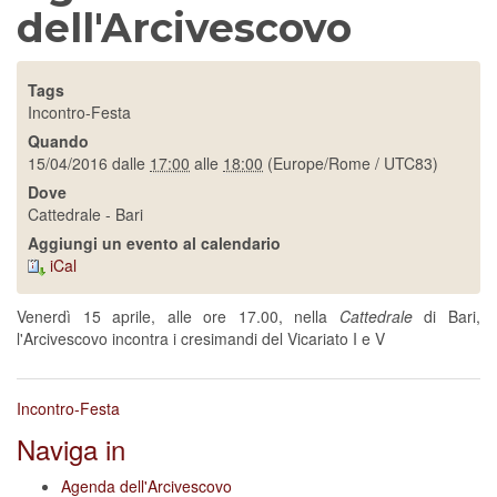
dell'Arcivescovo
Tags
Incontro-Festa
Quando
15/04/2016
dalle
17:00
alle
18:00
(Europe/Rome / UTC83)
Dove
Cattedrale - Bari
Aggiungi un evento al calendario
iCal
Venerdì 15 aprile, alle ore 17.00, nella
Cattedrale
di Bari,
l'Arcivescovo incontra i cresimandi del Vicariato I e V
Incontro-Festa
Naviga in
Agenda dell'Arcivescovo