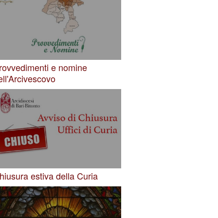
rovvedimenti e nomine
ell'Arcivescovo
hiusura estiva della Curia