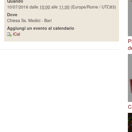
Quando
10/07/2016
dalle
10:00
alle
11:00
(Europe/Rome / UTC83)
Dove
Chiesa Ss. Medici - Bari
Aggiungi un evento al calendario
iCal
P
d
C