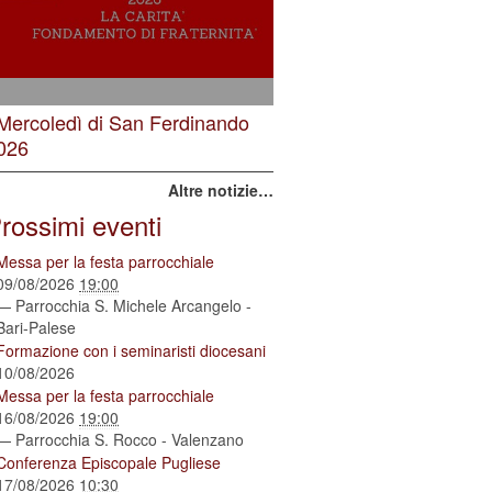
 Mercoledì di San Ferdinando
026
Altre notizie…
rossimi eventi
Messa per la festa parrocchiale
09/08/2026
19:00
— Parrocchia S. Michele Arcangelo -
Bari-Palese
Formazione con i seminaristi diocesani
10/08/2026
Messa per la festa parrocchiale
16/08/2026
19:00
— Parrocchia S. Rocco - Valenzano
Conferenza Episcopale Pugliese
17/08/2026
10:30