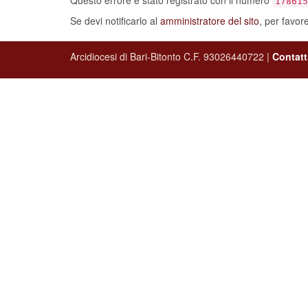
Se devi notificarlo al
amministratore del sito
, per favor
Arcidiocesi di Bari-Bitonto C.F. 93026440722 |
Contatt