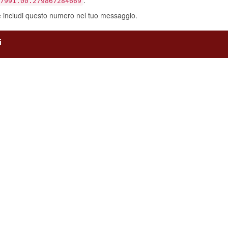
e includi questo numero nel tuo messaggio.
i