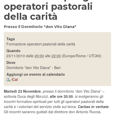
operatori pastorali
della carità
Presso il Dormitorio "don Vito Diana"
Tags
Formazione operatori pastorali della carità
Quando
23/11/2010
dalle
20:00
alle
22:00
(Europe/Rome / UTC83)
Dove
Dormitorio "don Vito Diana" - Bari
Aggiungi un evento al calendario
iCal
Martedì 23 Novembre
, presso il dormitorio “don Vito Diana” –
sottovia Duca degli Abruzzi,
alle ore 20.00
, si svolgeranno gli
incontri formativo-spirituali per tutti gli operatori pastorali della
carità e i volontari del servizio civile sul tema:
Caritas in veritate
.
Gli incontri saranno guidati dal direttore don Antonio Ruccia.