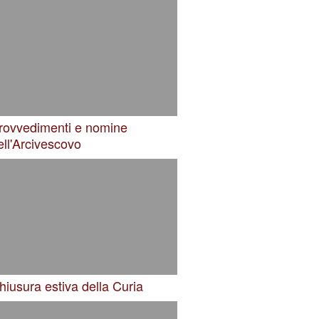
rovvedimenti e nomine
ell'Arcivescovo
hiusura estiva della Curia