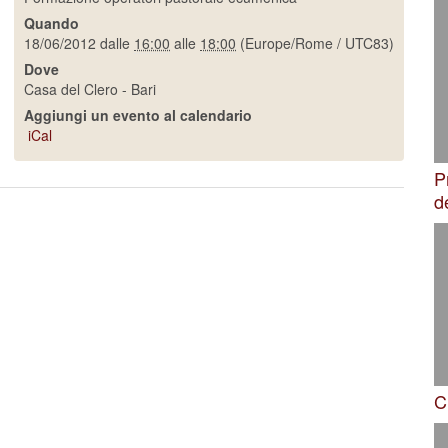
Quando
18/06/2012
dalle
16:00
alle
18:00
(Europe/Rome / UTC83)
Dove
Casa del Clero - Bari
Aggiungi un evento al calendario
iCal
P
d
C