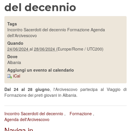
del decennio
Tags
Incontro Sacerdoti del decennio
Formazione
Agenda
dell'Arcivescovo
Quando
24/06/2024
al
28/06/2024
(Europe/Rome / UTC200)
Dove
Albania
Aggiungi un evento al calendario
iCal
Dal 24 al 28 giugno
, l'Arcivescovo partecipa al Viaggio di
Formazione dei preti giovani in Albania.
Incontro Sacerdoti del decennio
Formazione
Agenda dell'Arcivescovo
Naviga in