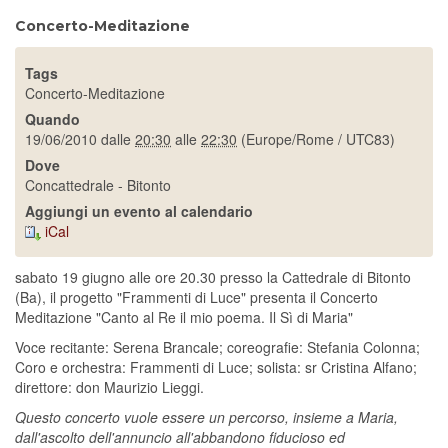
Concerto-Meditazione
Tags
Concerto-Meditazione
Quando
19/06/2010
dalle
20:30
alle
22:30
(Europe/Rome / UTC83)
Dove
Concattedrale - Bitonto
Aggiungi un evento al calendario
iCal
sabato 19 giugno alle ore 20.30 presso la Cattedrale di Bitonto
(Ba), il progetto "Frammenti di Luce" presenta il Concerto
Meditazione "Canto al Re il mio poema. Il Sì di Maria"
Voce recitante: Serena Brancale; coreografie: Stefania Colonna;
Coro e orchestra: Frammenti di Luce; solista: sr Cristina Alfano;
direttore: don Maurizio Lieggi.
Questo concerto vuole essere un percorso, insieme a Maria,
dall'ascolto dell'annuncio all'abbandono fiducioso ed