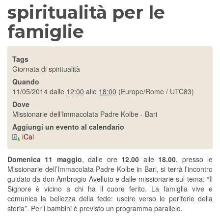
spiritualità per le
famiglie
Tags
Giornata di spiritualità
Quando
11/05/2014
dalle
12:00
alle
18:00
(Europe/Rome / UTC83)
Dove
Missionarie dell’Immacolata Padre Kolbe - Bari
Aggiungi un evento al calendario
iCal
Domenica 11 maggio
, dalle ore
12.00
alle
18.00
, presso le
Missionarie dell’Immacolata Padre Kolbe in Bari, si terrà l’incontro
guidato da don Ambrogio Avelluto e dalle missionarie sul tema: “Il
Signore è vicino a chi ha il cuore ferito. La famiglia vive e
comunica la bellezza della fede: uscire verso le periferie della
storia”. Per i bambini è previsto un programma parallelo.