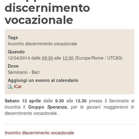
discernimento
vocazionale
Tags
Incontro discernimento vocazionale
Quando
12/04/2014
dalle
09:30
alle
12:30
(Europe/Rome / UTC83)
Dove
Seminario - Bari
Aggiungi un evento al calendario
iCal
Sabato 12 aprile
dalle
9.30
alle
12.30
presso il Seminario si
incontra il
Gruppo
Speranza,
per le giovani maggiorenni in
discernimento vocazionale.
Incontro discernimento vocazionale