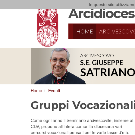
In questo sito utilizziamo
Arcidiocesi
HOME
ARCIVESCOV
ARCIVESCOVO
S.E. GIUSEPPE
SATRIAN
Home
Eventi
Gruppi Vocazional
Come ogni anno il Seminario arcivescovile, insieme al
CDV, propone all’intera comunità diocesana vari
percorsi vocazionali pensati per le varie fasce d’età: