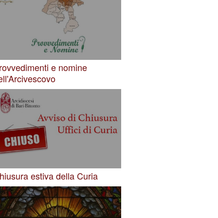
rovvedimenti e nomine
ell'Arcivescovo
hiusura estiva della Curia