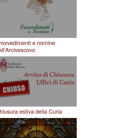
rovvedimenti e nomine
ell'Arcivescovo
hiusura estiva della Curia