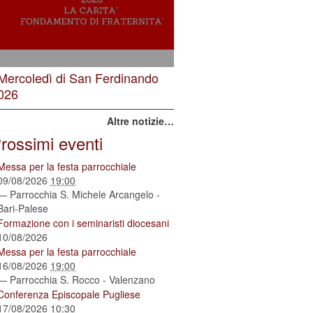
 Mercoledì di San Ferdinando
026
Altre notizie…
rossimi eventi
Messa per la festa parrocchiale
09/08/2026
19:00
— Parrocchia S. Michele Arcangelo -
Bari-Palese
Formazione con i seminaristi diocesani
10/08/2026
Messa per la festa parrocchiale
16/08/2026
19:00
— Parrocchia S. Rocco - Valenzano
Conferenza Episcopale Pugliese
17/08/2026
10:30