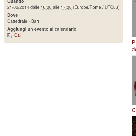
Quando
21/02/2014
dalle
16:00
alle
17:00
(Europe/Rome / UTC83)
Dove
Cattedrale - Bari
Aggiungi un evento al calendario
iCal
P
d
C