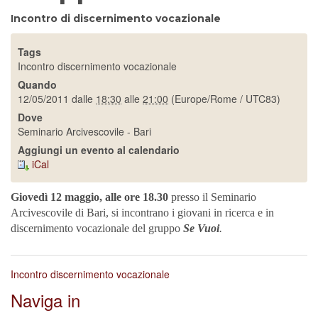
Incontro di discernimento vocazionale
Tags
Incontro discernimento vocazionale
Quando
12/05/2011
dalle
18:30
alle
21:00
(Europe/Rome / UTC83)
Dove
Seminario Arcivescovile - Bari
Aggiungi un evento al calendario
iCal
Giovedì 12 maggio,
alle ore 18.30
presso il Seminario
Arcivescovile di Bari, si incontrano
i giovani in ricerca e in
discernimento vocazionale del gruppo
Se Vuoi
.
Incontro discernimento vocazionale
Naviga in