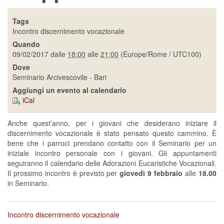
Tags
Incontro discernimento vocazionale
Quando
09/02/2017
dalle
18:00
alle
21:00
(Europe/Rome / UTC100)
Dove
Seminario Arcivescovile - Bari
Aggiungi un evento al calendario
iCal
Anche quest’anno, per i giovani che desiderano iniziare il
discernimento vocazionale è stato pensato questo cammino. È
bene che i parroci prendano contatto con il Seminario per un
iniziale incontro personale con i giovani. Gli appuntamenti
seguiranno il calendario delle Adorazioni Eucaristiche Vocazionali.
Il prossimo incontro è previsto per
giovedì 9 febbraio
alle
18.00
in Seminario.
Incontro discernimento vocazionale