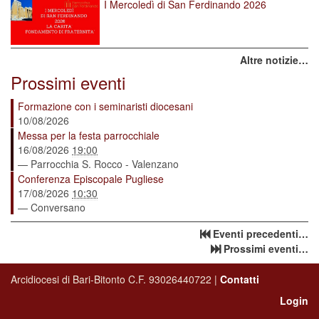
I Mercoledì di San Ferdinando 2026
Altre notizie…
Prossimi eventi
Formazione con i seminaristi diocesani
10/08/2026
Messa per la festa parrocchiale
16/08/2026
19:00
— Parrocchia S. Rocco - Valenzano
Conferenza Episcopale Pugliese
17/08/2026
10:30
— Conversano
Eventi precedenti…
Prossimi eventi…
Arcidiocesi di Bari-Bitonto C.F. 93026440722 |
Contatti
Login