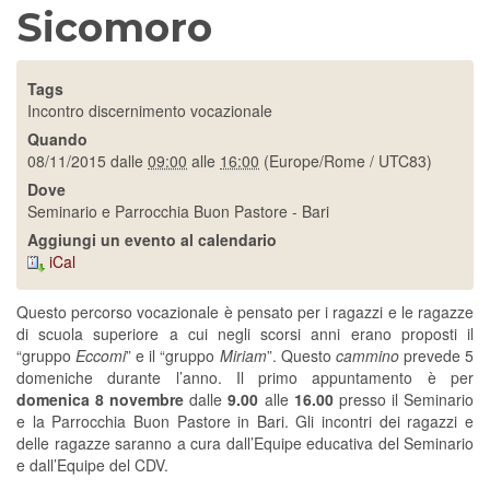
Sicomoro
Tags
Incontro discernimento vocazionale
Quando
08/11/2015
dalle
09:00
alle
16:00
(Europe/Rome / UTC83)
Dove
Seminario e Parrocchia Buon Pastore - Bari
Aggiungi un evento al calendario
iCal
Questo percorso vocazionale è pensato per i ragazzi e le ragazze
di scuola superiore a cui negli scorsi anni erano proposti il
“gruppo
Eccomi
” e il “gruppo
Miriam
”. Questo
cammino
prevede 5
domeniche durante l’anno. Il primo appuntamento è per
domenica 8 novembre
dalle
9.00
alle
16.00
presso il Seminario
e la Parrocchia Buon Pastore in Bari. Gli incontri dei ragazzi e
delle ragazze saranno a cura dall’Equipe educativa del Seminario
e dall’Equipe del CDV.