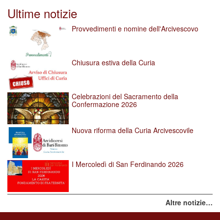
Ultime notizie
Provvedimenti e nomine dell'Arcivescovo
Chiusura estiva della Curia
Celebrazioni del Sacramento della
Confermazione 2026
Nuova riforma della Curia Arcivescovile
I Mercoledì di San Ferdinando 2026
Altre notizie…