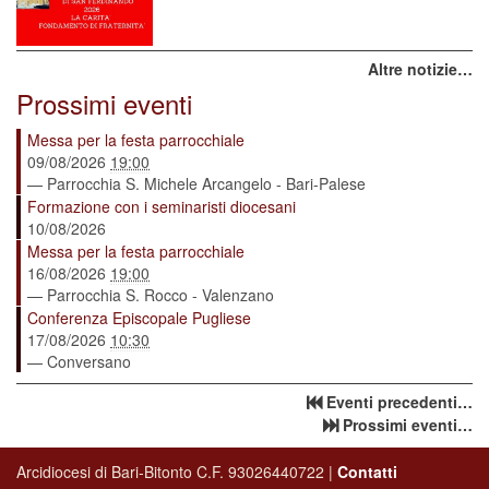
Altre notizie…
Prossimi eventi
Messa per la festa parrocchiale
09/08/2026
19:00
— Parrocchia S. Michele Arcangelo - Bari-Palese
Formazione con i seminaristi diocesani
10/08/2026
Messa per la festa parrocchiale
16/08/2026
19:00
— Parrocchia S. Rocco - Valenzano
Conferenza Episcopale Pugliese
17/08/2026
10:30
— Conversano
Eventi precedenti…
Prossimi eventi…
Arcidiocesi di Bari-Bitonto C.F. 93026440722 |
Contatti