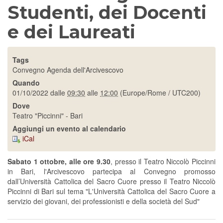
Studenti, dei Docenti
e dei Laureati
Tags
Convegno
Agenda dell'Arcivescovo
Quando
01/10/2022
dalle
09:30
alle
12:00
(Europe/Rome / UTC200)
Dove
Teatro "Piccinni" - Bari
Aggiungi un evento al calendario
iCal
Sabato 1 ottobre, alle ore 9.30
, presso il Teatro Niccolò Piccinni
in Bari, l'Arcivescovo partecipa al Convegno promosso
dall’Università Cattolica del Sacro Cuore presso il Teatro Niccolò
Piccinni di Bari sul tema "L'Università Cattolica del Sacro Cuore a
servizio dei giovani, dei professionisti e della società del Sud"