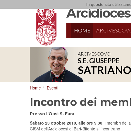
In questo sito utilizziamo
Arcidiocesi
HOME
ARCIVESCOV
ARCIVESCOVO
S.E. GIUSEPPE
SATRIAN
Home
Eventi
Incontro dei memb
Presso l'Oasi S. Fara
Sabato 23 ottobre 2010, alle ore 9.30
, i membri della
CISM dell’Arcidiocesi di Bari-Bitonto si incontrano