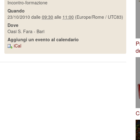
Incontro-formazione
Quando
23/10/2010
dalle
09:30
alle
11:00
(Europe/Rome / UTC83)
Dove
Oasi S. Fara - Bari
Aggiungi un evento al calendario
P
iCal
d
C