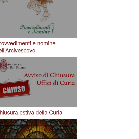
rovvedimenti e nomine
ell'Arcivescovo
hiusura estiva della Curia